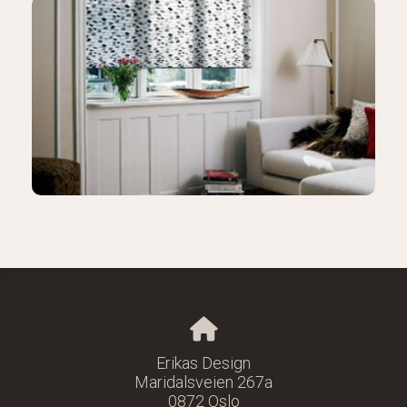
Erikas Design
Maridalsveien 267a
0872 Oslo