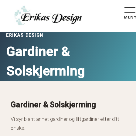
MEN
ERIKAS DESIGN
Gardiner &
Solskjerming
Gardiner & Solskjerming
Vi syr blant annet gardiner og liftgardiner etter ditt
ønske.