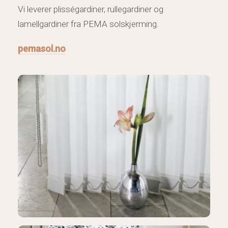
Vi leverer plisségardiner, rullegardiner og
lamellgardiner fra PEMA solskjerming.
pemasol.no