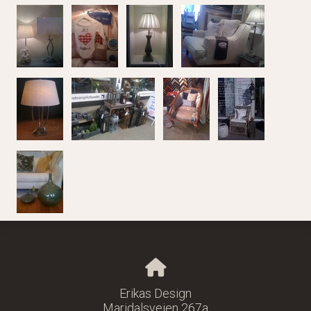
Erikas Design
Maridalsveien 267a