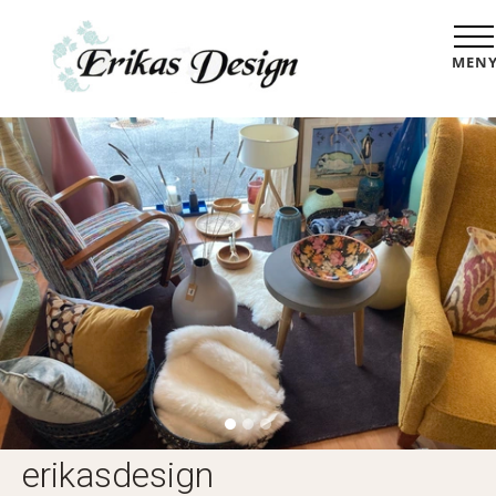
MEN
erikasdesign